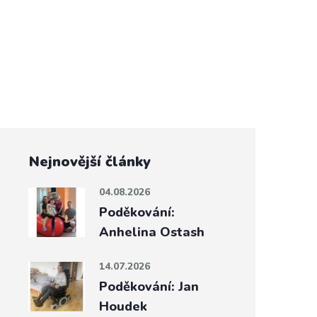
Nejnovější články
04.08.2026
Poděkování:
Anhelina Ostash
14.07.2026
Poděkování: Jan
Houdek