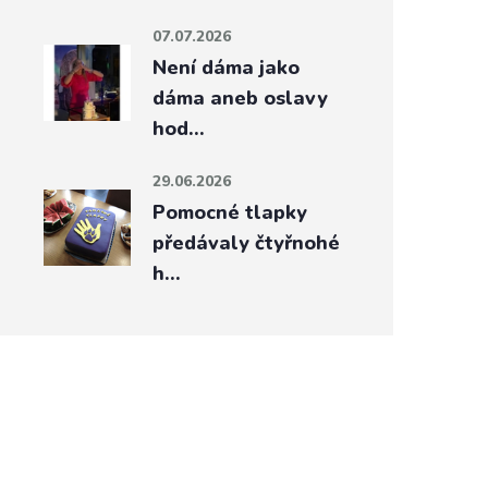
07.07.2026
Není dáma jako
dáma aneb oslavy
hod…
29.06.2026
Pomocné tlapky
předávaly čtyřnohé
h…