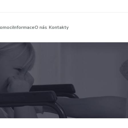
pomoci
Informace
O nás
Kontakty