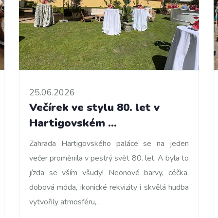
25.06.2026
Večírek ve stylu 80. let v
Hartigovském …
Zahrada Hartigovského paláce se na jeden
večer proměnila v pestrý svět 80. let. A byla to
jízda se vším všudy! Neonové barvy, céčka,
dobová móda, ikonické rekvizity i skvělá hudba
vytvořily atmosféru,…