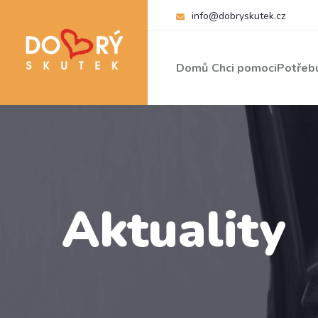
info@dobryskutek.cz
Domů
Chci pomoci
Potřebu
Aktuality