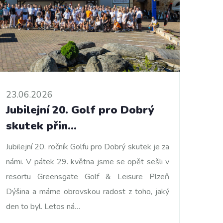
23.06.2026
Jubilejní 20. Golf pro Dobrý
skutek přin…
Jubilejní 20. ročník Golfu pro Dobrý skutek je za
námi. V pátek 29. května jsme se opět sešli v
resortu Greensgate Golf & Leisure Plzeň
Dýšina a máme obrovskou radost z toho, jaký
den to byl. Letos ná…