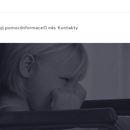
ji pomoci
Informace
O nás
Kontakty