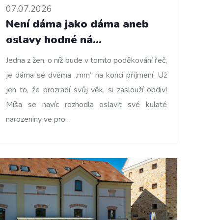
07.07.2026
Není dáma jako dáma aneb
oslavy hodné ná…
Jedna z žen, o níž bude v tomto poděkování řeč,
je dáma se dvěma „mm“ na konci příjmení. Už
jen to, že prozradí svůj věk, si zaslouží obdiv!
Míša se navíc rozhodla oslavit své kulaté
narozeniny ve pro…