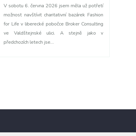
V sobotu 6. června 2026 jsem měla už potřetí
možnost navštívit charitativní bazárek Fashion
for Life v liberecké pobočce Broker Consulting
ve Valdštejnské ulici. A stejně jako v
předchozích letech jse…