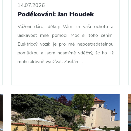
14.07.2026
Poděkování: Jan Houdek
Vážení dárci, děkuji Vám za vaši ochotu a
laskavost mně pomoci. Moc si toho cením.
Elektrický vozík je pro mě nepostradatelnou
pomůckou a jsem nesmírně vděčný, že ho již
mohu aktivně využívat. Zasílám…