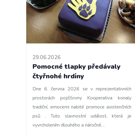
29.06.2026
Pomocné tlapky předávaly
čtyřnohé hrdiny
Dne 6. června 2026 se v reprezentativních
prostorách pojišťovny Kooperativa konaly
tradiční, emocemi nabité promoce asistenčních
psů . Tuto slavnostní událost, která je
vyvrcholením dlouhého a náročné…