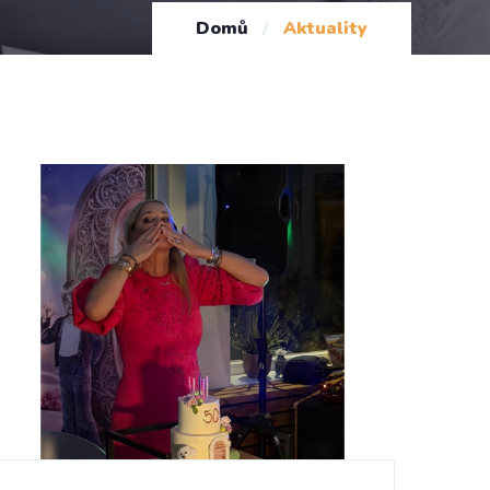
Domů
/
Aktuality