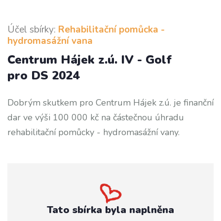
Účel sbírky:
Rehabilitační pomůcka -
hydromasážní vana
Centrum Hájek z.ú. IV - Golf
pro DS 2024
Dobrým skutkem pro Centrum Hájek z.ú. je finanční
dar ve výši 100 000 kč na částečnou úhradu
rehabilitační pomůcky - hydromasážní vany.
Tato sbírka byla naplněna