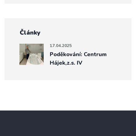
Články
17.04.2025
Poděkování: Centrum
Hájek,z.s. IV