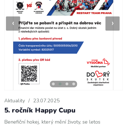
‹
›
Aktuality
/
23.07.2025
5. ročník Happy Cupu
Benefiční hokej, který mění životy, se letos