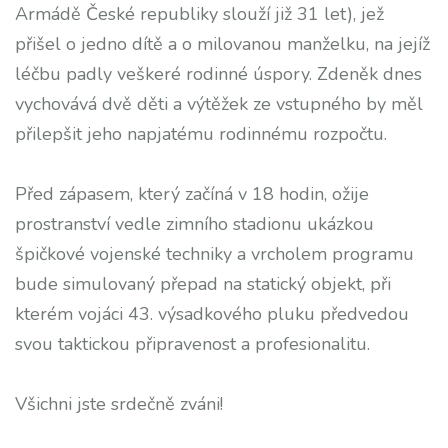
Armádě České republiky slouží již 31 let), jež
přišel o jedno dítě a o milovanou manželku, na jejíž
léčbu padly veškeré rodinné úspory. Zdeněk dnes
vychovává dvě děti a výtěžek ze vstupného by měl
přilepšit jeho napjatému rodinnému rozpočtu.
Před zápasem, který začíná v 18 hodin, ožije
prostranství vedle zimního stadionu ukázkou
špičkové vojenské techniky a vrcholem programu
bude simulovaný přepad na statický objekt, při
kterém vojáci 43. výsadkového pluku předvedou
svou taktickou připravenost a profesionalitu.
Všichni jste srdečně zváni!