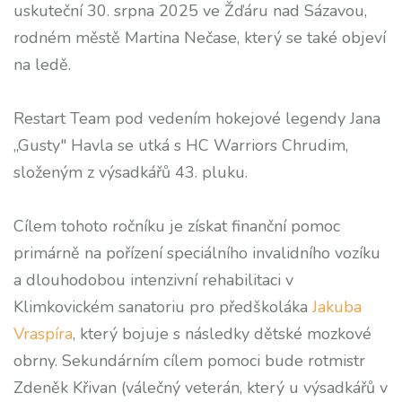
uskuteční 30. srpna 2025 ve Žďáru nad Sázavou,
rodném městě Martina Nečase, který se také objeví
na ledě.
Restart Team pod vedením hokejové legendy Jana
„Gusty" Havla se utká s HC Warriors Chrudim,
složeným z výsadkářů 43. pluku.
Cílem tohoto ročníku je získat finanční pomoc
primárně na pořízení speciálního invalidního vozíku
a dlouhodobou intenzivní rehabilitaci v
Klimkovickém sanatoriu pro předškoláka
Jakuba
Vraspíra
, který bojuje s následky dětské mozkové
obrny. Sekundárním cílem pomoci bude rotmistr
Zdeněk Křivan (válečný veterán, který u výsadkářů v