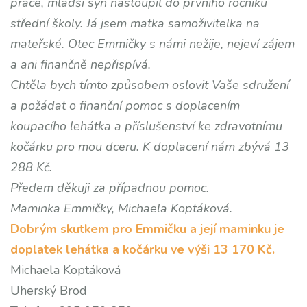
práce, mladší syn nastoupil do prvního ročníku
střední školy. Já jsem matka samoživitelka na
mateřské. Otec Emmičky s námi nežije, nejeví zájem
a ani finančně nepřispívá.
Chtěla bych tímto způsobem oslovit Vaše sdružení
a požádat o finanční pomoc s doplacením
koupacího lehátka a příslušenství ke zdravotnímu
kočárku pro mou dceru. K doplacení nám zbývá 13
288 Kč.
Předem děkuji za případnou pomoc.
Maminka Emmičky, Michaela Koptáková.
Dobrým skutkem pro Emmičku a její maminku je
doplatek lehátka a kočárku ve výši 13 170 Kč.
Michaela Koptáková
Uherský Brod