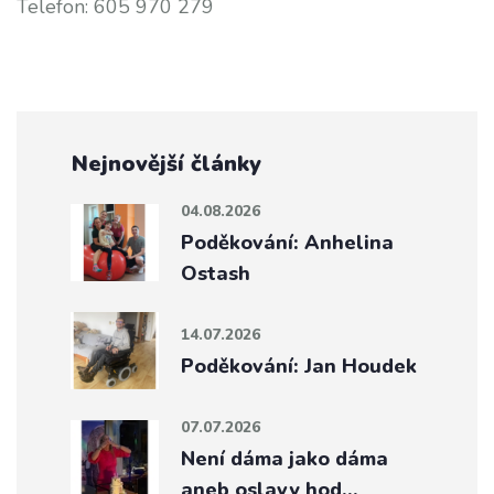
Telefon: 605 970 279
Nejnovější články
04.08.2026
Poděkování: Anhelina
Ostash
14.07.2026
Poděkování: Jan Houdek
07.07.2026
Není dáma jako dáma
aneb oslavy hod…