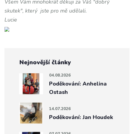
Všem Vám mnohokrát děkuji za Váš "dobrý
skutek", který jste pro mě udělali.
Lucie
Nejnovější články
04.08.2026
Poděkování: Anhelina
Ostash
14.07.2026
Poděkování: Jan Houdek
07.07.2026