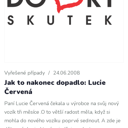
Vyřešené případy
/
24.06.2008
Jak to nakonec dopadlo: Lucie
Červená
Paní Lucie Červená čekala u výrobce na svůj nový
vozík tři měsíce .O to větší radost měla, když si
mohla do nového vozíku poprvé sednout. A zde je