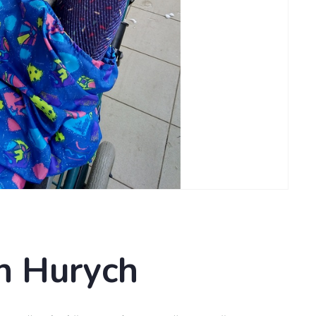
n Hurych