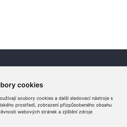
Newsletter
bory cookies
Odebírat
užívají soubory cookies a další sledovací nástroje s
elského prostředí, zobrazení přizpůsobeného obsahu
těvnosti webových stránek a zjištění zdroje