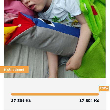
Naši klienti
100%
17 804 Kč
17 804 Kč