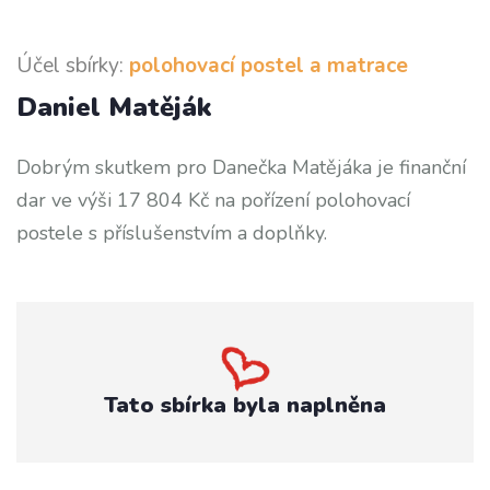
Účel sbírky:
polohovací postel a matrace
Daniel Matěják
Dobrým skutkem pro Danečka Matějáka je finanční
dar ve výši 17 804 Kč na pořízení polohovací
postele s příslušenstvím a doplňky.
Tato sbírka byla naplněna