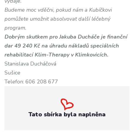
výdaje.
Budeme moc vděčni, pokud nám a Kubíčkovi
pomůžete umožnit absolvovat další léčebný
program.
Dobrým skutkem pro Jakuba Ducháče je finanční
dar 49 240 Kč na úhradu nákladů speciálních
rehabilitací Klim-Therapy v Klimkovicích.
Stanislava Ducháčová
Sušice
Telefon: 606 208 677
Tato sbírka byla naplněna