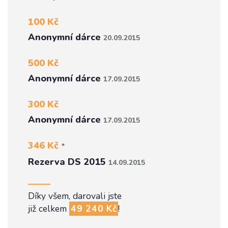
100 Kč
Anonymní dárce
20.09.2015
500 Kč
Anonymní dárce
17.09.2015
300 Kč
Anonymní dárce
17.09.2015
346 Kč
*
Rezerva DS 2015
14.09.2015
Díky všem, darovali jste
již celkem
49 240 Kč
!