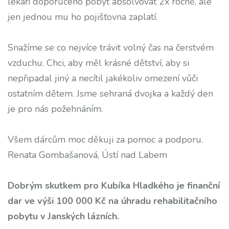
lékaři doporučeno pobyt absolvovat 2x ročně, ale
jen jednou mu ho pojišťovna zaplatí.
Snažíme se co nejvíce trávit volný čas na čerstvém
vzduchu. Chci, aby měl krásné dětství, aby si
nepřipadal jiný a necítil jakékoliv omezení vůči
ostatním dětem. Jsme sehraná dvojka a každý den
je pro nás požehnáním.
Všem dárcům moc děkuji za pomoc a podporu.
Renata Gombašanová, Ústí nad Labem
Dobrým skutkem pro Kubíka Hladkého je finanční
dar ve výši 100 000 Kč na úhradu rehabilitačního
pobytu v Janských lázních.