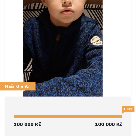
Naši klienti
100%
100 000 Kč
100 000 Kč