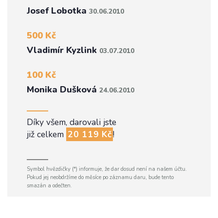
Josef Lobotka
30.06.2010
500 Kč
Vladimír Kyzlink
03.07.2010
100 Kč
Monika Dušková
24.06.2010
Díky všem, darovali jste
již celkem
20 119 Kč
!
Symbol hvězdičky (*) informuje, že dar dosud není na našem účtu.
Pokud jej neobdržíme do měsíce po záznamu daru, bude tento
smazán a odečten.