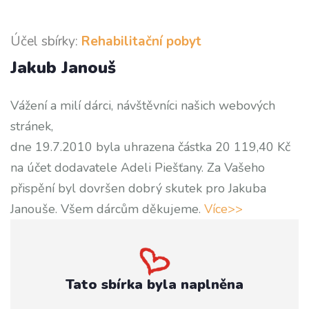
Účel sbírky:
Rehabilitační pobyt
Jakub Janouš
Vážení a milí dárci, návštěvníci našich webových
stránek,
dne 19.7.2010 byla uhrazena částka 20 119,40 Kč
na účet dodavatele Adeli Piešťany. Za Vašeho
přispění byl dovršen dobrý skutek pro Jakuba
Janouše. Všem dárcům děkujeme.
Více>>
Tato sbírka byla naplněna