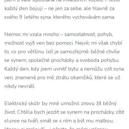
každý den bojuji – ne jen za sebe, ale hlavně za
svého 9 letého syna, kterého vychovávám sama.
Nemoc mi vzala mnoho – samostatnost, pohyb,
možnost vyjít ven bez pomoci. Nejvíc mi však chybí
to, co pro většinu lidí je samozřejmé: běžné chvíle
se synem, společné procházky a svoboda pohybu.
Každý den, kdy jsem uvnitř bytu a nemůžu vzít syna
ven, znamená pro mě ztrátu okamžiků, které se už
nikdy nevrátí.
Elektrický skútr by mně umožnil znovu žít běžný
život. Chtěla bych jezdit se synem na procházky, cítit
slunce na tváři, smát se s ním a být mu matkou,