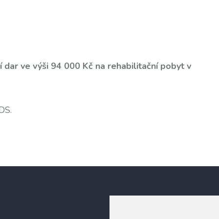
í dar ve výši 94 000 Kč na rehabilitační pobyt v
 DS.