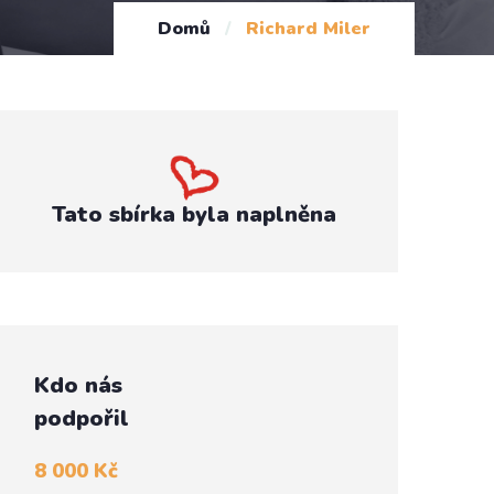
Domů
/
Richard Miler
Tato sbírka byla naplněna
Kdo nás
podpořil
8 000 Kč