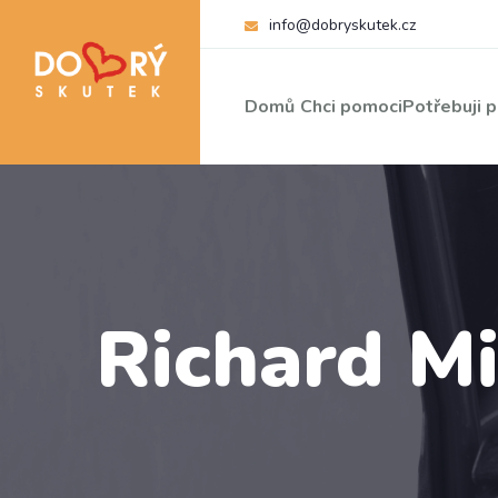
info@dobryskutek.cz
Domů
Chci pomoci
Potřebuji 
Richard Mi