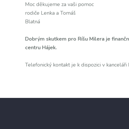
Moc děkujeme za vaši pomoc
rodiče Lenka a Tomáš
Blatná
Dobrým skutke
m pro Ríšu Milera je finančn
centru Hájek.
Telefonický kontakt je k dispozici v kanceláři