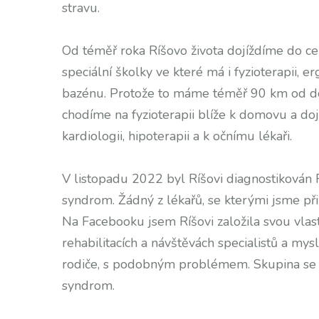
stravu.
Od téměř roka Ríšovo života dojíždíme do cen
speciální školky ve které má i fyzioterapii, er
bazénu. Protože to máme téměř 90 km od do
chodíme na fyzioterapii blíže k domovu a do
kardiologii, hipoterapii a k očnímu lékaři.
V listopadu 2022 byl Ríšovi diagnostikován 
syndrom. Žádný z lékařů, se kterými jsme při
Na Facebooku jsem Ríšovi založila svou vla
rehabilitacích a návštěvách specialistů a my
rodiče, s podobným problémem. Skupina se
syndrom.