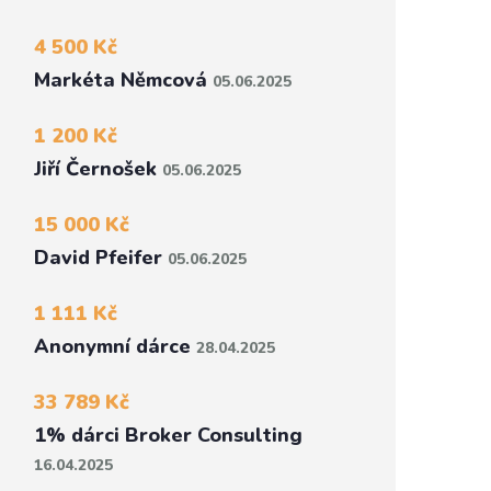
4 500 Kč
Markéta Němcová
05.06.2025
1 200 Kč
Jiří Černošek
05.06.2025
15 000 Kč
David Pfeifer
05.06.2025
1 111 Kč
Anonymní dárce
28.04.2025
33 789 Kč
1% dárci Broker Consulting
16.04.2025