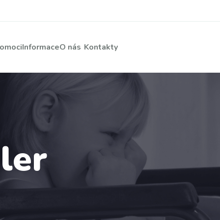
pomoci
Informace
O nás
Kontakty
ler