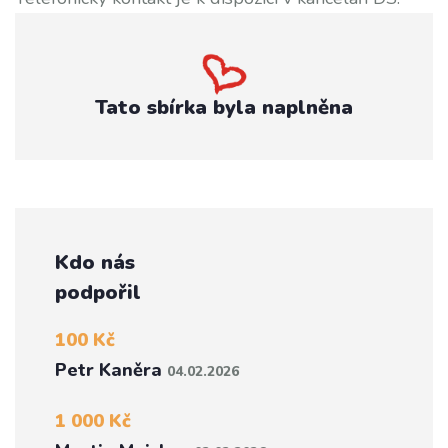
Tato sbírka byla naplněna
Kdo nás
podpořil
100 Kč
Petr Kaněra
04.02.2026
1 000 Kč