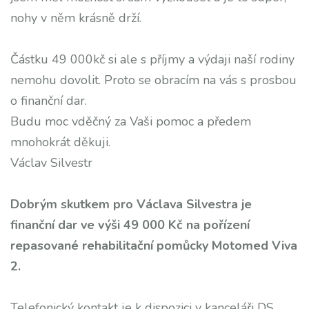
nohy v něm krásně drží.
Částku 49 000kč si ale s příjmy a výdaji naší rodiny
nemohu dovolit. Proto se obracím na vás s prosbou
o finanční dar.
Budu moc vděčný za Vaši pomoc a předem
mnohokrát děkuji.
Václav Silvestr
Dobrým skutkem pro Václava Silvestra je
finanční dar ve výši 49 000 Kč na pořízení
repasované rehabilitační pomůcky Motomed Viva
2.
Telefonický kontakt je k dispozici v kanceláři DS.