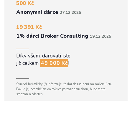
500 Kč
Anonymní dárce
27.12.2025
19 391 Kč
1% dárci Broker Consulting
19.12.2025
Díky všem, darovali jste
již celkem
49 000 Kč
!
Symbol hvězdičky (*) informuje, že dar dosud není na našem účtu.
Pokud jej neobdržíme do měsíce po záznamu daru, bude tento
smazán a odečten.