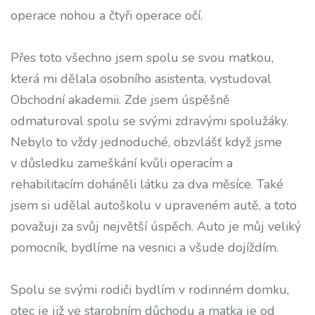
operace nohou a čtyři operace očí.
Přes toto všechno jsem spolu se svou matkou,
která mi dělala osobního asistenta, vystudoval
Obchodní akademii. Zde jsem úspěšně
odmaturoval spolu se svými zdravými spolužáky.
Nebylo to vždy jednoduché, obzvlášť když jsme
v důsledku zameškání kvůli operacím a
rehabilitacím doháněli látku za dva měsíce. Také
jsem si udělal autoškolu v upraveném autě, a toto
považuji za svůj největší úspěch. Auto je můj veliký
pomocník, bydlíme na vesnici a všude dojíždím.
Spolu se svými rodiči bydlím v rodinném domku,
otec je již ve starobním důchodu a matka je od