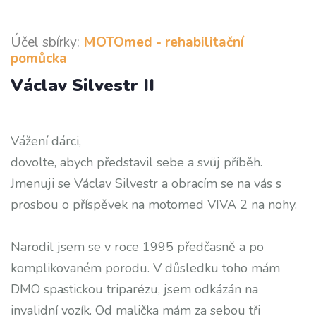
Účel sbírky:
MOTOmed - rehabilitační
pomůcka
Václav Silvestr II
Vážení dárci,
dovolte, abych představil sebe a svůj příběh.
Jmenuji se Václav Silvestr a obracím se na vás s
prosbou o příspěvek na motomed VIVA 2 na nohy.
Narodil jsem se v roce 1995 předčasně a po
komplikovaném porodu. V důsledku toho mám
DMO spastickou triparézu, jsem odkázán na
invalidní vozík. Od malička mám za sebou tři