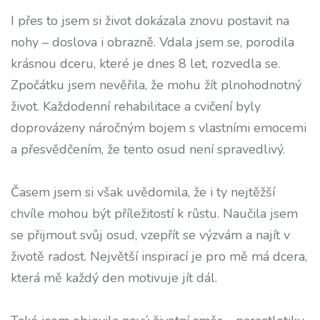
I přes to jsem si život dokázala znovu postavit na
nohy – doslova i obrazně. Vdala jsem se, porodila
krásnou dceru, které je dnes 8 let, rozvedla se.
Zpočátku jsem nevěřila, že mohu žít plnohodnotný
život. Každodenní rehabilitace a cvičení byly
doprovázeny náročným bojem s vlastními emocemi
a přesvědčením, že tento osud není spravedlivý.
Časem jsem si však uvědomila, že i ty nejtěžší
chvíle mohou být příležitostí k růstu. Naučila jsem
se přijmout svůj osud, vzepřít se výzvám a najít v
životě radost. Největší inspirací je pro mě má dcera,
která mě každý den motivuje jít dál.