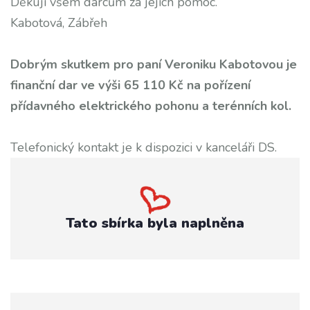
Děkuji všem dárcům za jejich pomoc.
Kabotová, Zábřeh
Dobrým skutkem pro paní Veroniku Kabotovou je
finanční dar ve výši 65 110 Kč na pořízení
přídavného elektrického pohonu a terénních kol.
Telefonický kontakt je k dispozici v kanceláři DS.
Tato sbírka byla naplněna