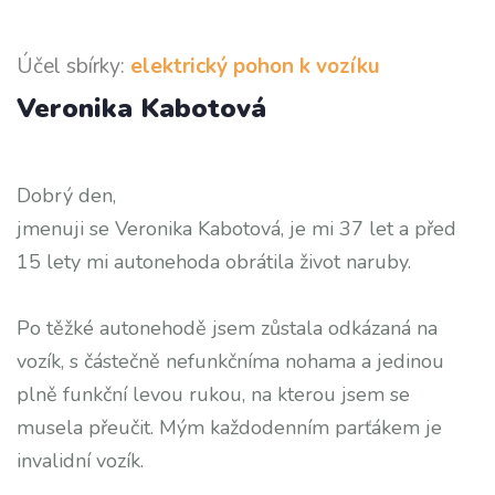
Účel sbírky:
elektrický pohon k vozíku
Veronika Kabotová
Dobrý den,
jmenuji se Veronika Kabotová, je mi 37 let a před
15 lety mi autonehoda obrátila život naruby.
Po těžké autonehodě jsem zůstala odkázaná na
vozík, s částečně nefunkčníma nohama a jedinou
plně funkční levou rukou, na kterou jsem se
musela přeučit. Mým každodenním parťákem je
invalidní vozík.