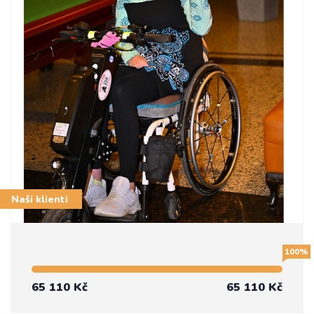
Naši klienti
100%
65 110 Kč
65 110 Kč