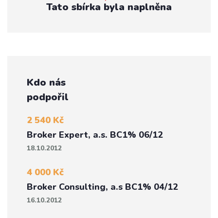
Tato sbírka byla naplněna
Kdo nás
podpořil
2 540 Kč
Broker Expert, a.s. BC1% 06/12
18.10.2012
4 000 Kč
Broker Consulting, a.s BC1% 04/12
16.10.2012