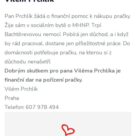
Pan Prchlík žádá o finanční pomoc k nákupu pračky.
Žije sám v sociálním bytě o MHNP. Trpí
Bachtěrevovou nemocí. Pobírá jen důchod, a i když
by rád pracoval, dostane jen příležitostné práce. Do
domácnosti potřebuje pračku, na kterou si z
důchodu nenašetří.
Dobrým skutkem pro pana Viléma Prchlíka je
finanční dar na pořízení pračky.
Vilém Prchlík
Praha
Telefon: 607 978 494