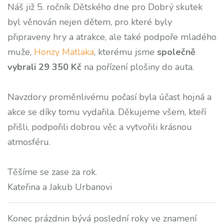
Náš již 5. ročník Dětského dne pro Dobrý skutek
byl věnován nejen dětem, pro které byly
připraveny hry a atrakce, ale také podpoře mladého
muže,
Honzy Matlaka
, kterému jsme
společně
vybrali 29 350 Kč
na pořízení plošiny do auta.
Navzdory proměnlivému počasí byla účast hojná a
akce se díky tomu vydařila. Děkujeme všem, kteří
přišli, podpořili dobrou věc a vytvořili krásnou
atmosféru.
Těšíme se zase za rok.
Kateřina a Jakub Urbanovi
Konec prázdnin bývá poslední roky ve znamení