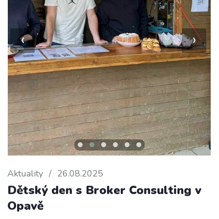
‹
›
Aktuality
/
26.08.2025
Dětský den s Broker Consulting v
Opavě