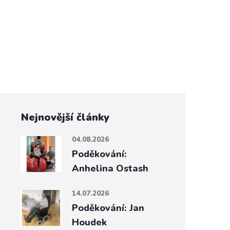
Nejnovější články
04.08.2026
Poděkování:
Anhelina Ostash
14.07.2026
Poděkování: Jan
Houdek