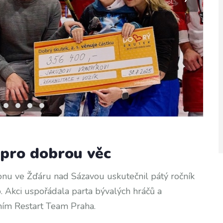
 pro dobrou věc
onu ve Žďáru nad Sázavou uskutečnil pátý ročník
 Akci uspořádala parta bývalých hráčů a
ím Restart Team Praha.