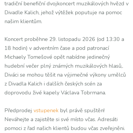
tradiční benefiční dvojkoncert muzikálových hvězd v
Divadle Kalich, jehož výtěžek poputuje na pomoc
našim klientům.
Koncert proběhne 29. listopadu 2026 (od 13:30 a
18 hodin) v adventním čase a pod patronací
Michaely Tomešové opět nabídne jedinečný
hudební večer plný známých muzikálových hlasů,.
Diváci se mohou těšit na výjimečné výkony umělců
z Divadla Kalich i dalších českých scén za
doprovodu živé kapely Václava Tobrmana.
Předprodej
vstupenek
byl právě spuštěn!
Neváhejte a zajistěte si své místo včas. Adresáti
pomoci z řad našich klientů budou včas zveřejněni.