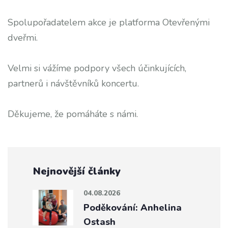
Spolupořadatelem akce je platforma Otevřenými
dveřmi.
Velmi si vážíme podpory všech účinkujících,
partnerů i návštěvníků koncertu.
Děkujeme, že pomáháte s námi.
Nejnovější články
04.08.2026
Poděkování: Anhelina
Ostash