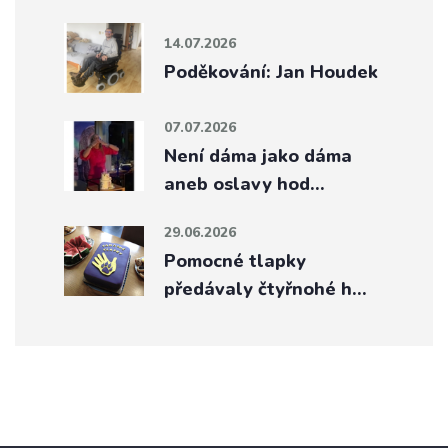
14.07.2026
Poděkování: Jan Houdek
07.07.2026
Není dáma jako dáma
aneb oslavy hod…
29.06.2026
Pomocné tlapky
předávaly čtyřnohé h…