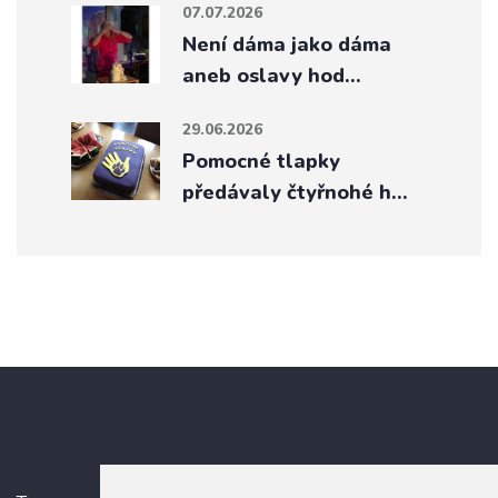
07.07.2026
Není dáma jako dáma
aneb oslavy hod…
29.06.2026
Pomocné tlapky
předávaly čtyřnohé h…