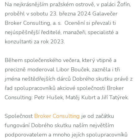
Na nejkrásnějším pražském ostrově, v paláci Žofín,
proběhl v sobotu 23. března 2024 Galavečer
Broker Consulting, a. s. Ocenění si převzali ti
nejúspěšnější ředitelé, manažeři, specialisté a
konzultanti za rok 2023.
Během společenského večera, který vtipně a
precizně moderoval Libor Bouček, zazněla i tři
jména neštědřejších dárců Dobrého skutku právě z
řad spolupracovníků akciové společnosti Broker
Consulting: Petr Hušek, Matěj Kubrt a Jiří Tatýrek.
Společnost
Broker Consulting
je od začátku
fungování Dobrého skutku naším největším
podporovatelem a mnoho jejích spolupracovníků