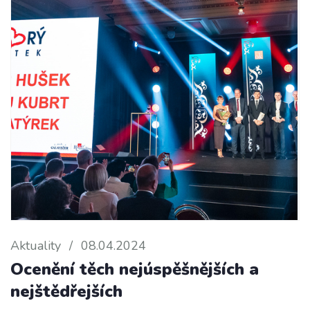
Aktuality
/
08.04.2024
Ocenění těch nejúspěšnějších a
nejštědřejších