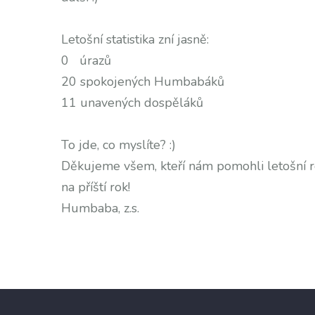
Letošní statistika zní jasně:
0 úrazů
20 spokojených Humbabáků
11 unavených dospěláků
To jde, co myslíte? :)
Děkujeme všem, kteří nám pomohli letošní r
na příští rok!
Humbaba, z.s.