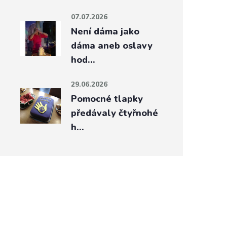
07.07.2026
Není dáma jako
dáma aneb oslavy
hod…
29.06.2026
Pomocné tlapky
předávaly čtyřnohé
h…