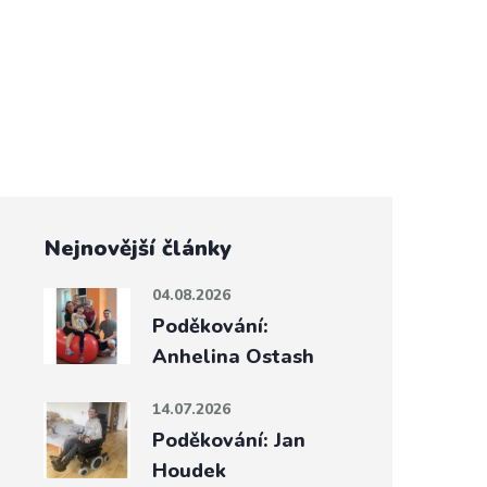
Nejnovější články
04.08.2026
Poděkování:
Anhelina Ostash
14.07.2026
Poděkování: Jan
Houdek