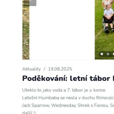
Aktuality
/
19.08.2025
Poděkování: letní tábor
Uteklo to jako voda a 7. tábor je u konce.
Letošní Humbaba se nesla v duchu filmových 
Jack Sparrow, Wednesday, Shrek s Fionou, S
další :)