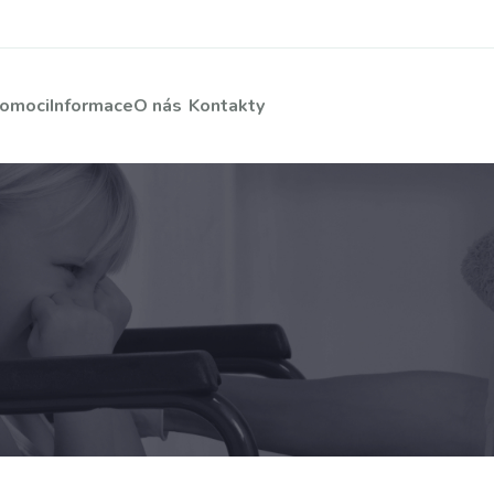
pomoci
Informace
O nás
Kontakty