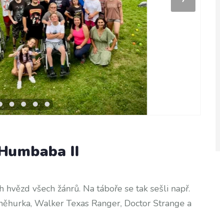
 Humbaba II
hvězd všech žánrů. Na táboře se tak sešli např.
něhurka, Walker Texas Ranger, Doctor Strange a