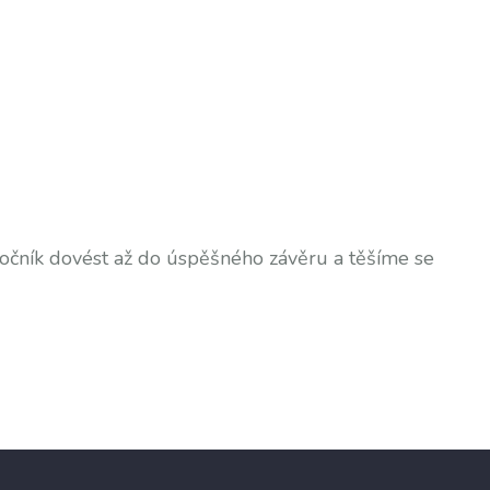
očník dovést až do úspěšného závěru a těšíme se