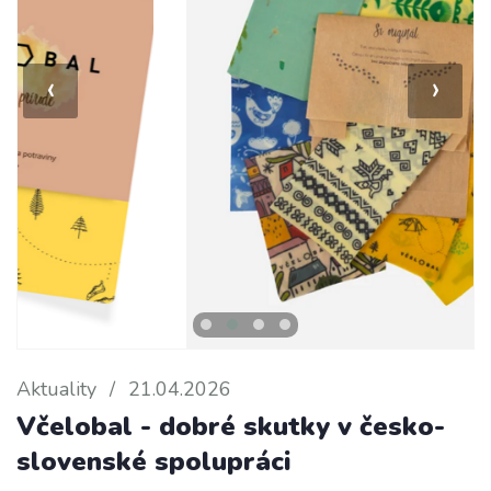
‹
›
Aktuality
/
21.04.2026
Včelobal - dobré skutky v česko-
slovenské spolupráci