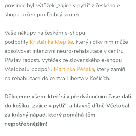
prosinec byl výtěžek „zajíce v pytli" z českého e-
shopu určen pro Dobrý skutek.
Vaše nákupy na českém e-shopu
podpořily
Kristiánka Klepiše
, který i díky nim může
absolvovat intenzivní neuro-rehabilitace v centru
Přístav radosti. Výtěžek ze slovenského e-shopu
Včelobalu podpořil
Martinka Pěčeka
, který zamíří
na rehabilitace do centra Liberta v Košicích.
Děkujeme všem, kteří si v předvánočním čase dali
do košíku „zajíce v pytli", a hlavně dílně Včelobal
za krásný nápad, který pomáhá těm
nejpotřebnějším!