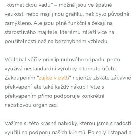
„kosmetickou vadu" – možná jsou ve špatné
velikosti nebo mají jinou grafiku, než bylo původně
zamýšleno. Ale jsou plně funkční a čekají na
starostlivého majitele, kterému záleží více na
použitelnosti než na bezchybném vzhledu.
Včelobal věří v princip nulového odpadu, proto
využívá nestandardní výrobky k tomuto účelu.
Zakoupením "
zajíce v pytli
" nejenže získáte zábavné
překvapení, ale také každý nákup Pytle s
překvapením přímo podporuje konkrétní
neziskovou organizaci.
Vážíme si této krásné nabídky, kterou jsme s radostí
využili na podporu našich klientů. Po celý listopad a