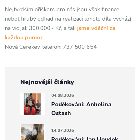
Nejtvrdším oříškem pro nás jsou však finance,
neboť hrubý odhad na realizaci tohoto díla vychází
na víc jak 300.000,- Kč, a tak
jsme vděční za
každou pomoc
.
Nová Cerekev, telefon: 737 500 654
Nejnovější články
04.08.2026
Poděkování: Anhelina
Ostash
14.07.2026
Poděkování: Jan Houdek