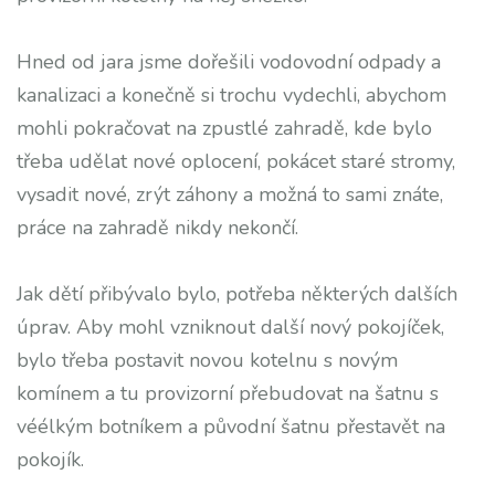
Hned od jara jsme dořešili vodovodní odpady a
kanalizaci a konečně si trochu vydechli, abychom
mohli pokračovat na zpustlé zahradě, kde bylo
třeba udělat nové oplocení, pokácet staré stromy,
vysadit nové, zrýt záhony a možná to sami znáte,
práce na zahradě nikdy nekončí.
Jak dětí přibývalo bylo, potřeba některých dalších
úprav. Aby mohl vzniknout další nový pokojíček,
bylo třeba postavit novou kotelnu s novým
komínem a tu provizorní přebudovat na šatnu s
véélkým botníkem a původní šatnu přestavět na
pokojík.