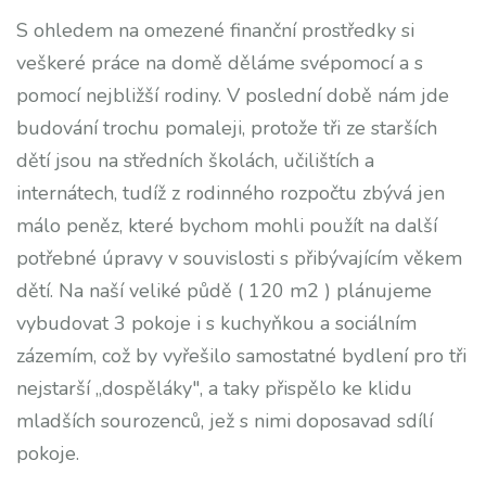
S ohledem na omezené finanční prostředky si
veškeré práce na domě děláme svépomocí a s
pomocí nejbližší rodiny. V poslední době nám jde
budování trochu pomaleji, protože tři ze starších
dětí jsou na středních školách, učilištích a
internátech, tudíž z rodinného rozpočtu zbývá jen
málo peněz, které bychom mohli použít na další
potřebné úpravy v souvislosti s přibývajícím věkem
dětí. Na naší veliké půdě ( 120 m2 ) plánujeme
vybudovat 3 pokoje i s kuchyňkou a sociálním
zázemím, což by vyřešilo samostatné bydlení pro tři
nejstarší „dospěláky", a taky přispělo ke klidu
mladších sourozenců, jež s nimi doposavad sdílí
pokoje.