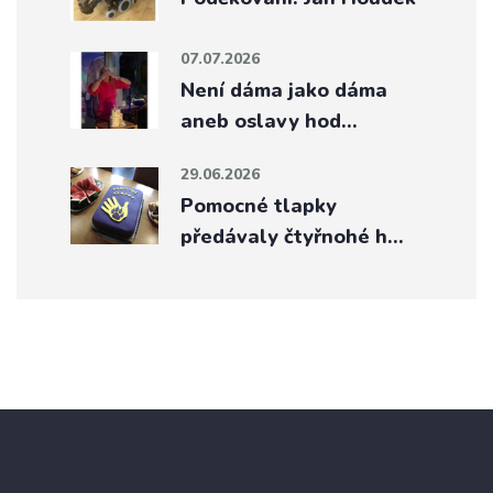
07.07.2026
Není dáma jako dáma
aneb oslavy hod…
29.06.2026
Pomocné tlapky
předávaly čtyřnohé h…