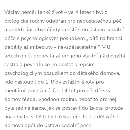
Václav neměl lehký život – ve 4 letech byl z
biologické rodiny odebrán pro nedostatečnou péči
a zanedbání a byl úřady umístěn do ústavu sociální
péče s psychologickým posudkem „ dítě na hranici
debility až imbecility - nevzdělavatelné ". V 8
letech o něj projevila zájem jeho vlastní, již dospělá
sestra a povedlo se ho dostat s lepším
psychologickým posudkem do dětského domova,
kde nastoupil do 1. třídy zvláštní školy pro
mentálně postižené. Od 14 let pro něj dětský
domov hledal vhodnou rodinu. neboť to pro něj
byla jediná šance, jak se postavit do života, protože
jinak by ho v 18 letech čekal přechod z dětského
domova opět do ústavu sociální péče.