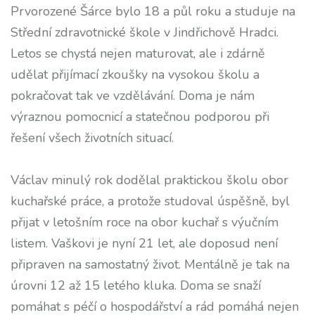
Prvorozené Šárce bylo 18 a půl roku a studuje na
Střední zdravotnické škole v Jindřichově Hradci.
Letos se chystá nejen maturovat, ale i zdárně
udělat přijímací zkoušky na vysokou školu a
pokračovat tak ve vzdělávání. Doma je nám
výraznou pomocnicí a statečnou podporou při
řešení všech životních situací.
Václav minulý rok dodělal praktickou školu obor
kuchařské práce, a protože studoval úspěšně, byl
přijat v letošním roce na obor kuchař s výučním
listem. Vaškovi je nyní 21 let, ale doposud není
připraven na samostatný život. Mentálně je tak na
úrovni 12 až 15 letého kluka. Doma se snaží
pomáhat s péčí o hospodářství a rád pomáhá nejen