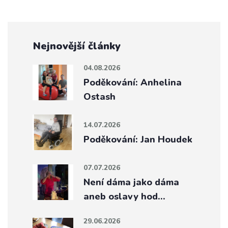
Nejnovější články
04.08.2026
Poděkování: Anhelina
Ostash
14.07.2026
Poděkování: Jan Houdek
07.07.2026
Není dáma jako dáma
aneb oslavy hod…
29.06.2026