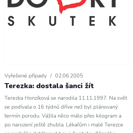
Vyřešené případy
/
02.06.2005
Terezka: dostala šanci žít
Terezka Honzíková se narodila 11.11.1997. Na svět
se podívala o 16 týdnů dříve než byl plánovaný
termín porodu. Vážila něco málo přes kilogram a
po narození ještě zhubla. Lékařům i malé Terezce