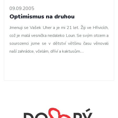
09.09.2005
Optimismus na druhou
Jmenuji se Vašek Uher a je mi 21 let. Žiji ve Hřivicích,
což je malá vesnička nedaleko Loun. Se svým otcem a
sourozenci jsme se v dětství většinu času věnovali
naší zahrádce, včelám, dříví a kaktusům.…