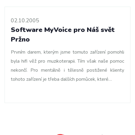
02.10.2005
Software MyVoice pro Náš svět
Pržno
Prvním darem, kterým jsme tomuto zařízení pomohli
byla hifi věž pro muzikoterapii. Tím však naše pomoc
nekončí. Pro mentálně i tělesně postižené klienty
tohoto zařízení je třeba dalších pomůcek, které…