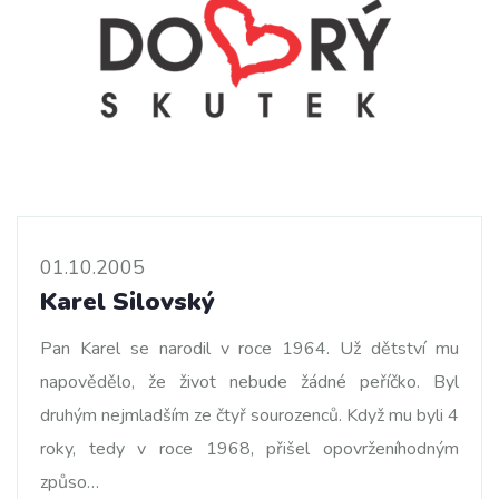
01.10.2005
Karel Silovský
Pan Karel se narodil v roce 1964. Už dětství mu
napovědělo, že život nebude žádné peříčko. Byl
druhým nejmladším ze čtyř sourozenců. Když mu byli 4
roky, tedy v roce 1968, přišel opovrženíhodným
způso…