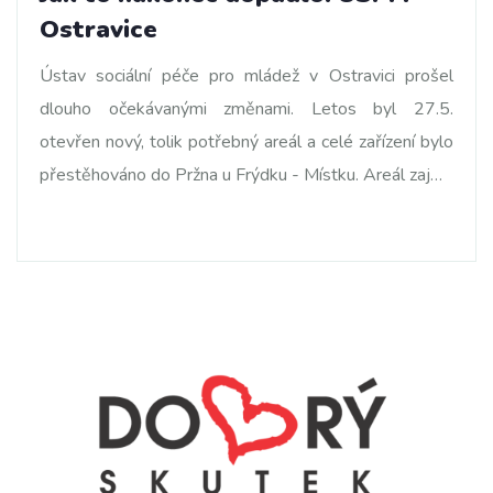
Ostravice
Ústav sociální péče pro mládež v Ostravici prošel
dlouho očekávanými změnami. Letos byl 27.5.
otevřen nový, tolik potřebný areál a celé zařízení bylo
přestěhováno do Pržna u Frýdku - Místku. Areál zaj…