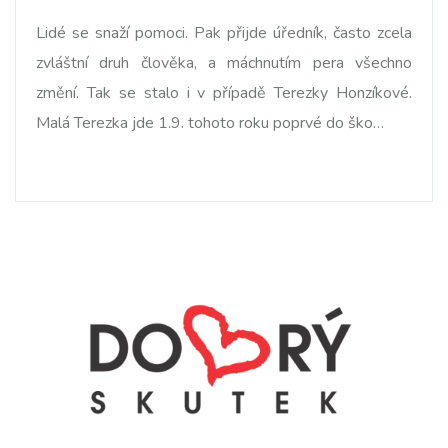
Lidé se snaží pomoci. Pak přijde úředník, často zcela
zvláštní druh člověka, a máchnutím pera všechno
změní. Tak se stalo i v případě Terezky Honzíkové.
Malá Terezka jde 1.9. tohoto roku poprvé do ško…