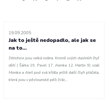
19.09.2005
Jak to ještě nedopadlo, ale jak se
na to…
Ditrichovi jsou velká rodina. Kromě svých vlastních čtyř
dětí ( Šárka 19, Pavel 17, Alenka 12, Martin 9) vzali
Monika a Aleš pod svá křídla ještě další čtyři ptáčata,
která jsou v pěstounské péči (Vác…