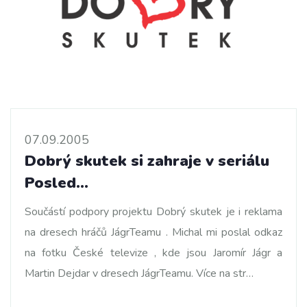
07.09.2005
Dobrý skutek si zahraje v seriálu
Posled…
Součástí podpory projektu Dobrý skutek je i reklama
na dresech hráčů JágrTeamu . Michal mi poslal odkaz
na fotku České televize , kde jsou Jaromír Jágr a
Martin Dejdar v dresech JágrTeamu. Více na str…