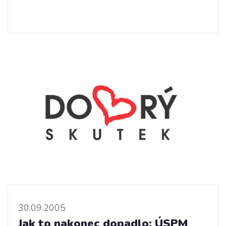
30.09.2005
Jak to nakonec dopadlo: ÚSPM