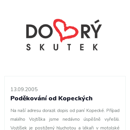
13.09.2005
Poděkování od Kopeckých
Na naší adresu dorazil dopis od paní Kopecké. Případ
malého Vojtíška jsme nedávno úspěšně vyřešili.
Vojtíšek je postižený hluchotou a lékaři v motolské