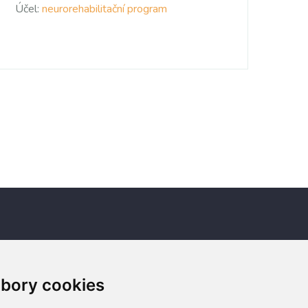
Účel:
neurorehabilitační program
Newsletter
bory cookies
Odebírat