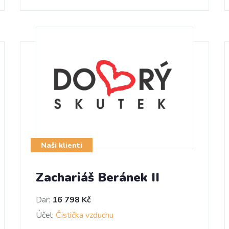
Naši klienti
Zachariáš Beránek II
Dar:
16 798 Kč
Účel:
Čistička vzduchu