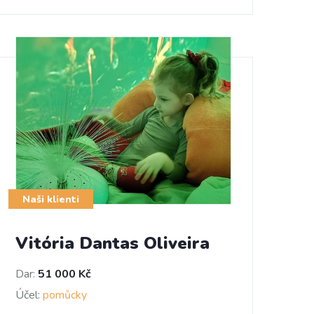
Naši klienti
Vitória Dantas Oliveira
Dar:
51 000 Kč
Účel:
pomůcky