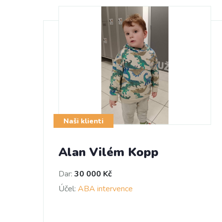
Naši klienti
Alan Vilém Kopp
Dar:
30 000 Kč
Účel:
ABA intervence