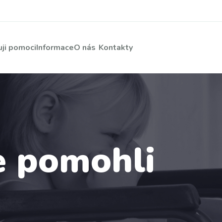
ji pomoci
Informace
O nás
Kontakty
 pomohli