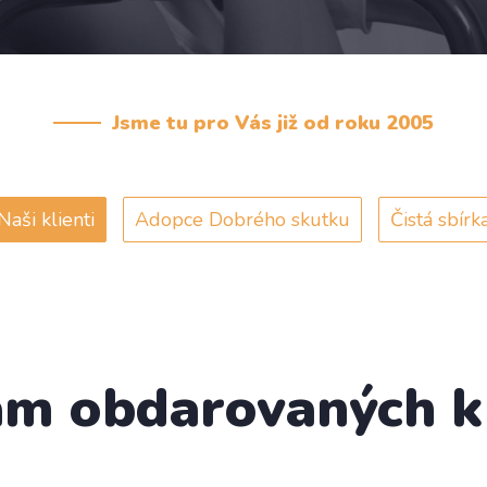
Jsme tu pro Vás již od roku 2005
Naši klienti
Adopce Dobrého skutku
Čistá sbírk
m obdarovaných k