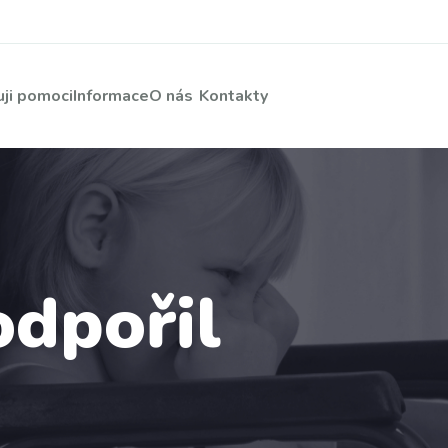
ji pomoci
Informace
O nás
Kontakty
odpořil