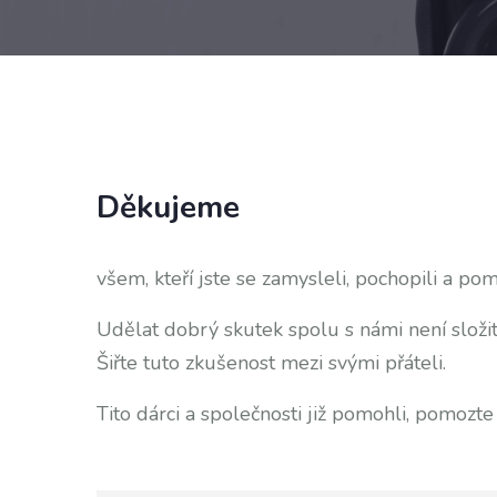
Děkujeme
všem, kteří jste se zamysleli, pochopili a pom
Udělat dobrý skutek spolu s námi není složit
Šiřte tuto zkušenost mezi svými přáteli.
Tito dárci a společnosti již pomohli, pomozt