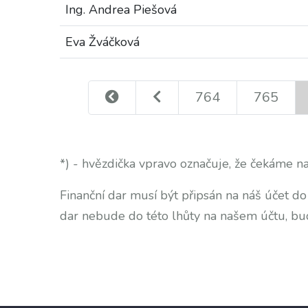
Ing. Andrea Piešová
Eva Žváčková
764
765
*) - hvězdička vpravo označuje, že čekáme na
Finanční dar musí být připsán na náš účet d
dar nebude do této lhůty na našem účtu, bu