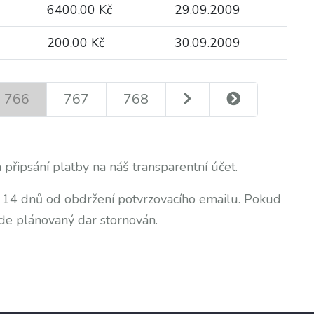
6400,00 Kč
29.09.2009
200,00 Kč
30.09.2009
766
767
768
 připsání platby na náš transparentní účet.
o 14 dnů od obdržení potvrzovacího emailu. Pokud
de plánovaný dar stornován.