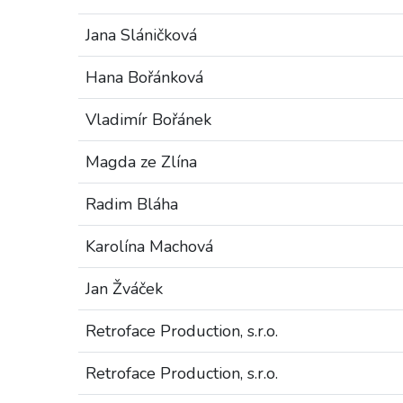
Jana Sláničková
Hana Bořánková
Vladimír Bořánek
Magda ze Zlína
Radim Bláha
Karolína Machová
Jan Žváček
Retroface Production, s.r.o.
Retroface Production, s.r.o.