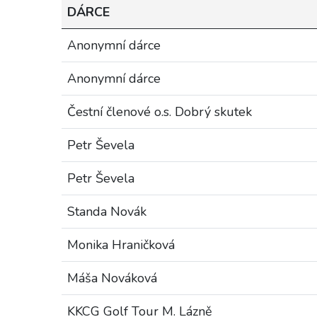
DÁRCE
Anonymní dárce
Anonymní dárce
Čestní členové o.s. Dobrý skutek
Petr Ševela
Petr Ševela
Standa Novák
Monika Hraničková
Máša Nováková
KKCG Golf Tour M. Lázně