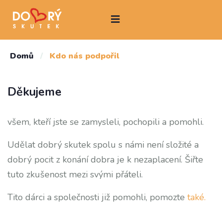
Domů
/
Kdo nás podpořil
Děkujeme
všem, kteří jste se zamysleli, pochopili a pomohli.
Udělat dobrý skutek spolu s námi není složité a
dobrý pocit z konání dobra je k nezaplacení. Šiřte
tuto zkušenost mezi svými přáteli.
Tito dárci a společnosti již pomohli, pomozte
také.