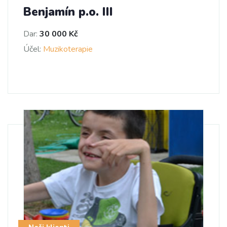
Benjamín p.o. III
Dar:
30 000 Kč
Účel:
Muzikoterapie