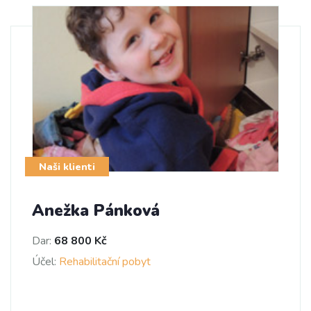
Naši klienti
Anežka Pánková
Dar:
68 800 Kč
Účel:
Rehabilitační pobyt