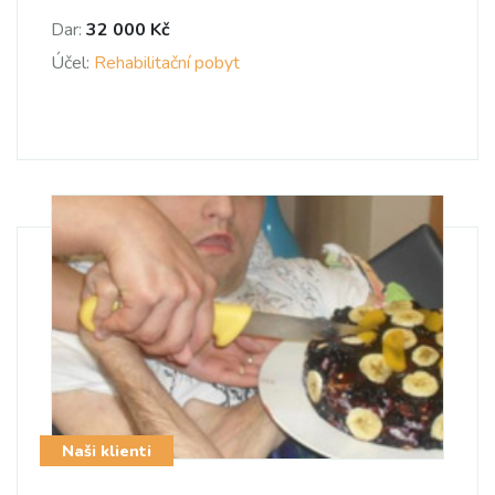
Dar:
32 000 Kč
Účel:
Rehabilitační pobyt
Naši klienti