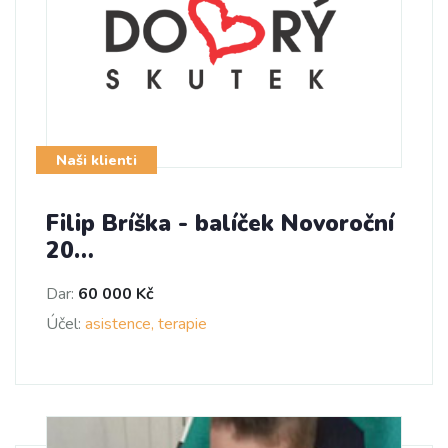
Naši klienti
Filip Bríška - balíček Novoroční
20…
Dar:
60 000 Kč
Účel:
asistence, terapie