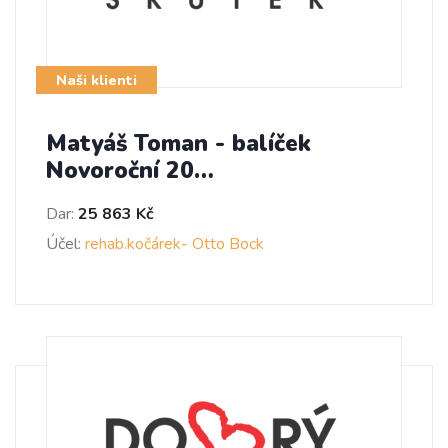
Naši klienti
Matyáš Toman - balíček
Novoroční 20…
Dar:
25 863 Kč
Účel:
rehab.kočárek- Otto Bock