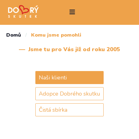
Domů
/
Komu jsme pomohli
Jsme tu pro Vás již od roku 2005
Naši klienti
Adopce Dobrého skutku
Čistá sbírka