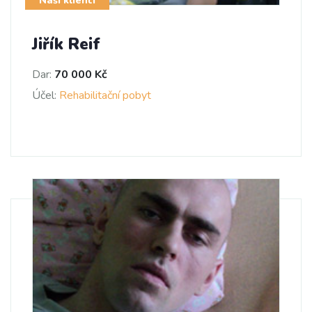
Naši klienti
Jiřík Reif
Dar:
70 000 Kč
Účel:
Rehabilitační pobyt