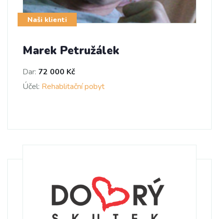
Naši klienti
Marek Petružálek
Dar:
72 000 Kč
Účel:
Rehablitační pobyt