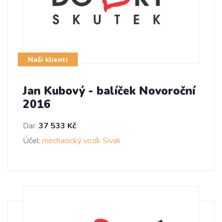
Naši klienti
Jan Kubový - balíček Novoroční
2016
Dar:
37 533 Kč
Účel:
mechanický vozík Sivak