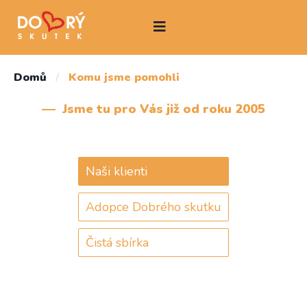
Domů
/
Komu jsme pomohli
Jsme tu pro Vás již od roku 2005
Naši klienti
Adopce Dobrého skutku
Čistá sbírka