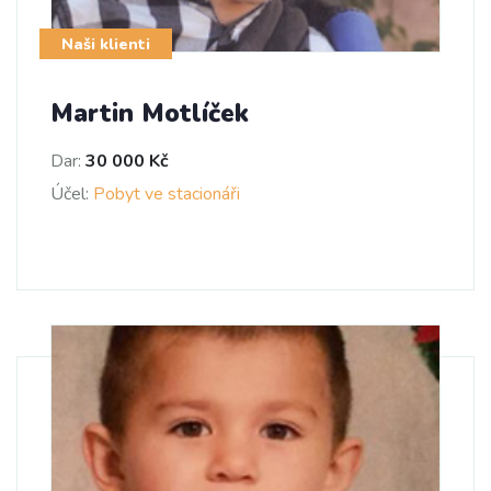
Naši klienti
Martin Motlíček
Dar:
30 000 Kč
Účel:
Pobyt ve stacionáři