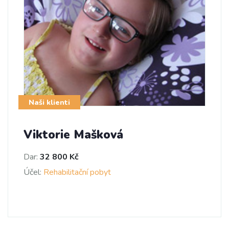
Naši klienti
Viktorie Mašková
Dar:
32 800 Kč
Účel:
Rehabilitační pobyt