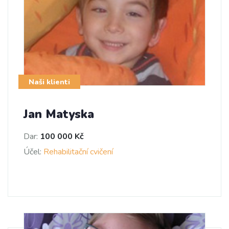
Naši klienti
Jan Matyska
Dar:
100 000 Kč
Účel:
Rehabilitační cvičení