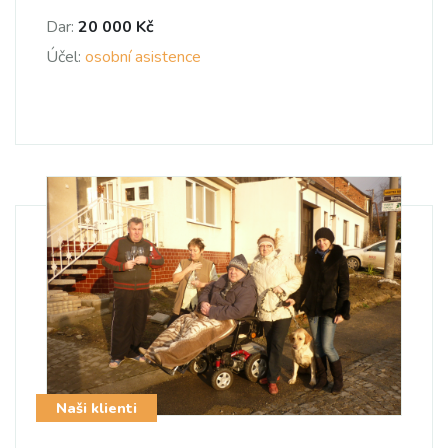
Dar:
20 000 Kč
Účel:
osobní asistence
Naši klienti