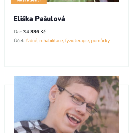
Naši klienti
Eliška Pašulová
Dar:
34 886 Kč
Účel:
Jízdné, rehabilitace, fyzioterapie, pomůcky