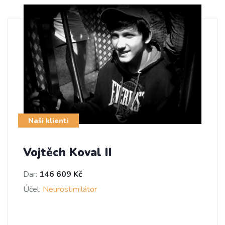
Naši klienti
Vojtěch Koval II
Dar:
146 609 Kč
Účel:
Neurostimilátor