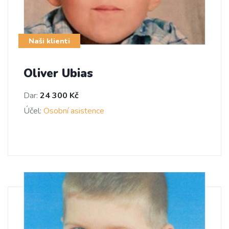
Naši klienti
Oliver Ubias
Dar:
24 300 Kč
Účel:
Osobní asistence