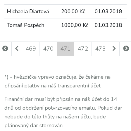
Michaela Diartová
200,00 Kč
01.03.2018
Tomáš Pospěch
1000,00 Kč
01.03.2018
469
470
471
472
473
*) - hvězdička vpravo označuje, že čekáme na
připsání platby na náš transparentní účet.
Finanční dar musí být připsán na náš účet do 14
dnů od obdržení potvrzovacího emailu. Pokud dar
nebude do této lhůty na našem účtu, bude
plánovaný dar stornován.