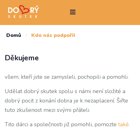
Domů
/
Kdo nás podpořil
Děkujeme
všem, kteří jste se zamysleli, pochopili a pomohli.
Udělat dobrý skutek spolu s námi není složité a
dobrý pocit z konání dobra je k nezaplacení. Šiřte
tuto zkušenost mezi svými přáteli.
Tito dárci a společnosti již pomohli, pomozte
také.