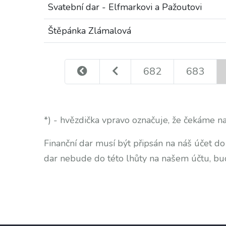
Svatební dar - Elfmarkovi a Pažoutovi
Štěpánka Zlámalová
682
683
*) - hvězdička vpravo označuje, že čekáme na
Finanční dar musí být připsán na náš účet d
dar nebude do této lhůty na našem účtu, bu