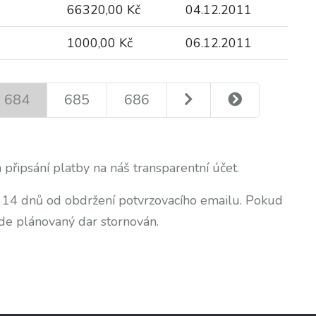
66320,00 Kč
04.12.2011
1000,00 Kč
06.12.2011
684
685
686
 připsání platby na náš transparentní účet.
o 14 dnů od obdržení potvrzovacího emailu. Pokud
de plánovaný dar stornován.