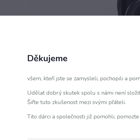
Děkujeme
všem, kteří jste se zamysleli, pochopili a pom
Udělat dobrý skutek spolu s námi není složit
Šiřte tuto zkušenost mezi svými přáteli.
Tito dárci a společnosti již pomohli, pomozt