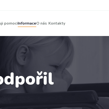
ji pomoci
Informace
O nás
Kontakty
odpořil