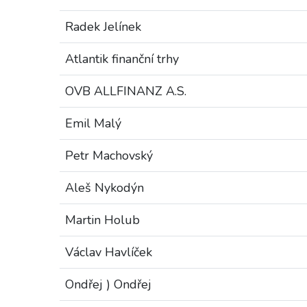
Radek Jelínek
Atlantik finanční trhy
OVB ALLFINANZ A.S.
Emil Malý
Petr Machovský
Aleš Nykodýn
Martin Holub
Václav Havlíček
Ondřej ) Ondřej