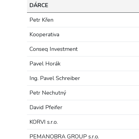
DÁRCE
Petr Křen
Kooperativa
Conseq Investment
Pavel Horák
Ing. Pavel Schreiber
Petr Nechutný
David Pfeifer
KORVI s.r.o.
PEMANOBRA GROUP s.r.o.