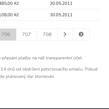
485,00 Kč
30.05.2011
108,00 Kč
30.05.2011
706
707
708
 připsání platby na náš transparentní účet.
o 14 dnů od obdržení potvrzovacího emailu. Pokud
de plánovaný dar stornován.