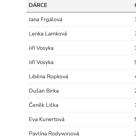
DÁRCE
Jana Frgálová
Lenka Lamková
Jiří Vosyka
Jiří Vosyka
Liběna Ropková
Dušan Birka
Čeněk Liška
Eva Kunertová
Pavlína Rodywirjová