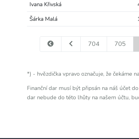
Ivana Křivská
Šárka Malá
704
705
*) - hvězdička vpravo označuje, že čekáme na
Finanční dar musí být připsán na náš účet d
dar nebude do této lhůty na našem účtu, bu