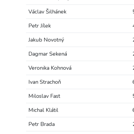
Václav Šilhánek
Petr Jílek
Jakub Novotný
Dagmar Sekená
Veronika Kohnová
Ivan Strachoň
Miloslav Fast
Michal Klátil
Petr Brada