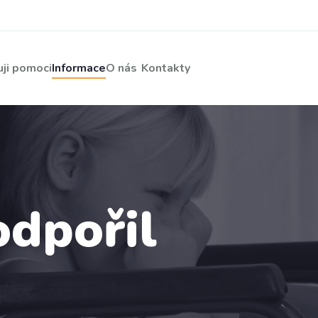
ji pomoci
Informace
O nás
Kontakty
odpořil