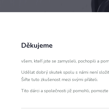
Děkujeme
všem, kteří jste se zamysleli, pochopili a pom
Udělat dobrý skutek spolu s námi není složit
Šiřte tuto zkušenost mezi svými přáteli.
Tito dárci a společnosti již pomohli, pomozt