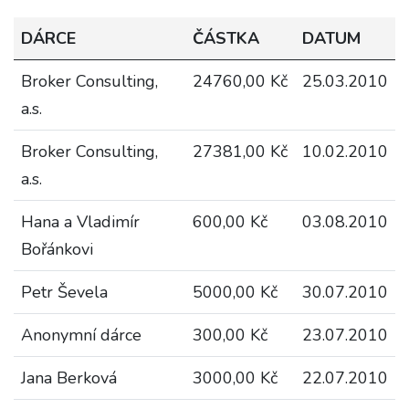
DÁRCE
ČÁSTKA
DATUM
Broker Consulting,
24760,00 Kč
25.03.2010
a.s.
Broker Consulting,
27381,00 Kč
10.02.2010
a.s.
Hana a Vladimír
600,00 Kč
03.08.2010
Bořánkovi
Petr Ševela
5000,00 Kč
30.07.2010
Anonymní dárce
300,00 Kč
23.07.2010
Jana Berková
3000,00 Kč
22.07.2010