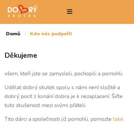
Domů
/
Kdo nás podpořil
Děkujeme
všem, kteří jste se zamysleli, pochopili a pomohli.
Udělat dobrý skutek spolu s námi není složité a
dobrý pocit z konání dobra je k nezaplacení. Šiřte
tuto zkušenost mezi svými přáteli.
Tito dárci a společnosti již pomohli, pomozte
také.