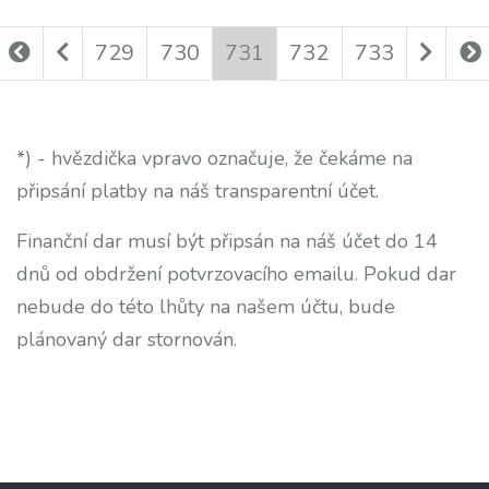
729
730
731
732
733
*) - hvězdička vpravo označuje, že čekáme na
připsání platby na náš transparentní účet.
Finanční dar musí být připsán na náš účet do 14
dnů od obdržení potvrzovacího emailu. Pokud dar
nebude do této lhůty na našem účtu, bude
plánovaný dar stornován.