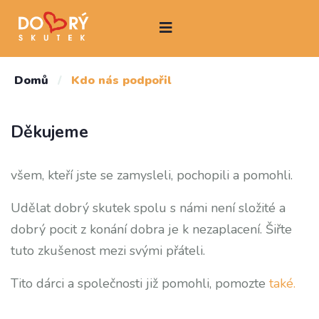
Domů
/
Kdo nás podpořil
Děkujeme
všem, kteří jste se zamysleli, pochopili a pomohli.
Udělat dobrý skutek spolu s námi není složité a
dobrý pocit z konání dobra je k nezaplacení. Šiřte
tuto zkušenost mezi svými přáteli.
Tito dárci a společnosti již pomohli, pomozte
také.