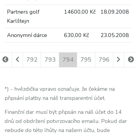
Partners golf
14600,00 Kč
18.09.2008
Karlštejn
Anonymní dárce
630,00 Kč
23.05.2008
792
793
794
795
796
*) - hvězdička vpravo označuje, že čekáme na
připsání platby na náš transparentní účet.
Finanční dar musí být připsán na náš účet do 14
dnů od obdržení potvrzovacího emailu. Pokud dar
nebude do této lhůty na našem účtu, bude