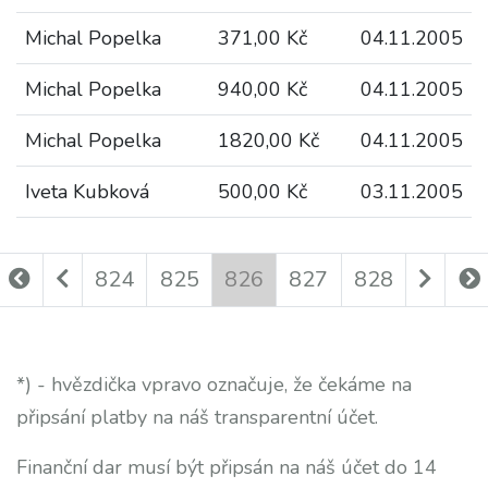
Michal Popelka
371,00 Kč
04.11.2005
Michal Popelka
940,00 Kč
04.11.2005
Michal Popelka
1820,00 Kč
04.11.2005
Iveta Kubková
500,00 Kč
03.11.2005
824
825
826
827
828
*) - hvězdička vpravo označuje, že čekáme na
připsání platby na náš transparentní účet.
Finanční dar musí být připsán na náš účet do 14