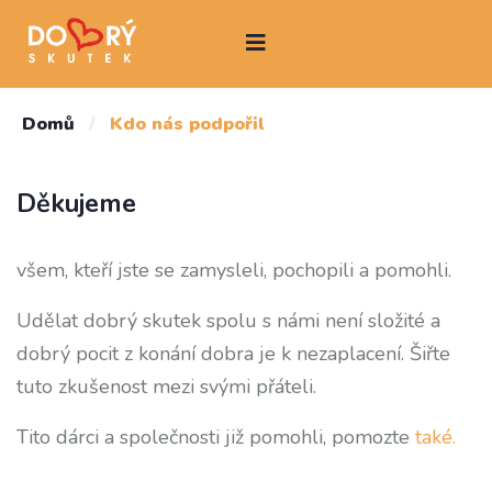
Domů
/
Kdo nás podpořil
Děkujeme
všem, kteří jste se zamysleli, pochopili a pomohli.
Udělat dobrý skutek spolu s námi není složité a
dobrý pocit z konání dobra je k nezaplacení. Šiřte
tuto zkušenost mezi svými přáteli.
Tito dárci a společnosti již pomohli, pomozte
také.