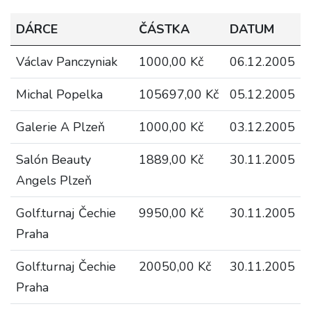
DÁRCE
ČÁSTKA
DATUM
Václav Panczyniak
1000,00 Kč
06.12.2005
Michal Popelka
105697,00 Kč
05.12.2005
Galerie A Plzeň
1000,00 Kč
03.12.2005
Salón Beauty
1889,00 Kč
30.11.2005
Angels Plzeň
Golf.turnaj Čechie
9950,00 Kč
30.11.2005
Praha
Golf.turnaj Čechie
20050,00 Kč
30.11.2005
Praha