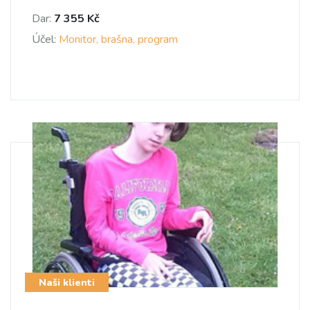
Dar:
7 355 Kč
Účel:
Monitor, brašna, program
Naši klienti