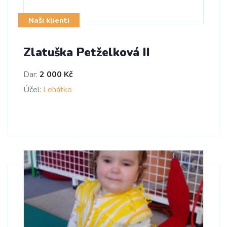
Naši klienti
Zlatuška Petželková II
Dar:
2 000 Kč
Účel:
Lehátko