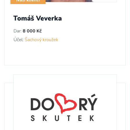
Naši klienti
Tomáš Veverka
Dar:
8 000 Kč
Účel:
Šachový kroužek