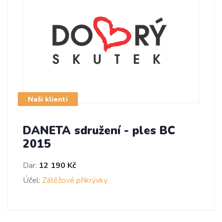
Naši klienti
DANETA sdružení - ples BC
2015
Dar:
12 190 Kč
Účel:
Zátěžové přikrývky