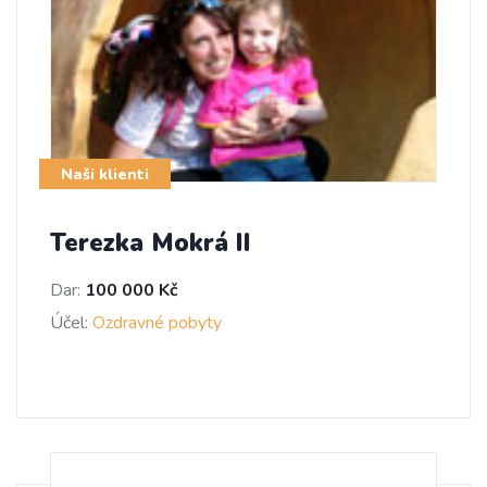
Naši klienti
Terezka Mokrá II
Dar:
100 000 Kč
Účel:
Ozdravné pobyty