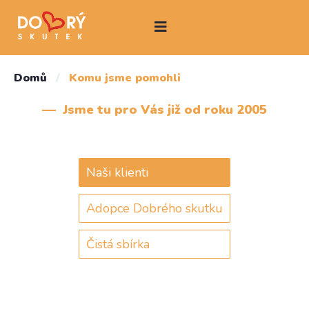
Domů
/
Komu jsme pomohli
Jsme tu pro Vás již od roku 2005
Naši klienti
Adopce Dobrého skutku
Čistá sbírka