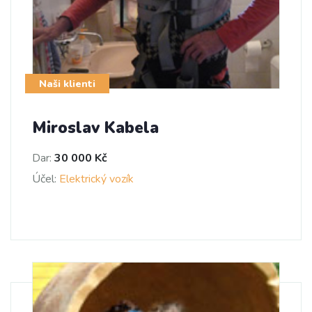
Naši klienti
Miroslav Kabela
Dar:
30 000 Kč
Účel:
Elektrický vozík