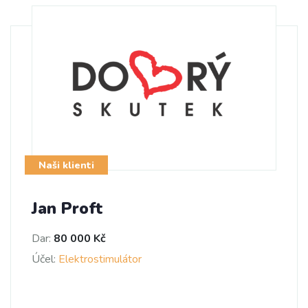
Naši klienti
Jan Proft
Dar:
80 000 Kč
Účel:
Elektrostimulátor