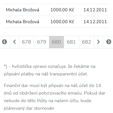
Michala Brožová
1000,00 Kč
14.12.2011
Michala Brožová
1000,00 Kč
14.12.2011
678
679
680
681
682
*) - hvězdička vpravo označuje, že čekáme na
připsání platby na náš transparentní účet.
Finanční dar musí být připsán na náš účet do 14
dnů od obdržení potvrzovacího emailu. Pokud dar
nebude do této lhůty na našem účtu, bude
plánovaný dar stornován.