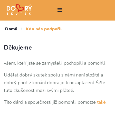
Domů
/
Kdo nás podpořil
Děkujeme
všem, kteří jste se zamysleli, pochopili a pomohli.
Udělat dobrý skutek spolu s námi není složité a
dobrý pocit z konání dobra je k nezaplacení. Šiřte
tuto zkušenost mezi svými přáteli.
Tito dárci a společnosti již pomohli, pomozte
také.