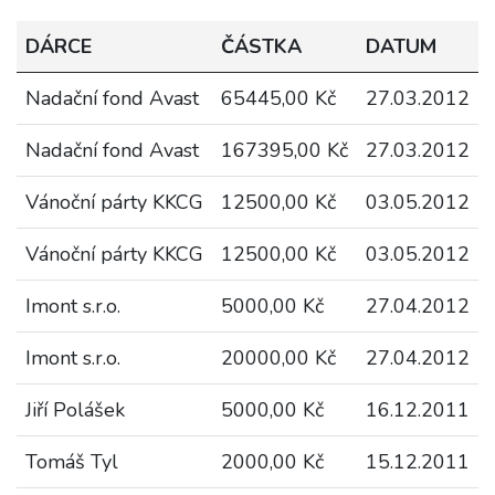
DÁRCE
ČÁSTKA
DATUM
Nadační fond Avast
65445,00 Kč
27.03.2012
Nadační fond Avast
167395,00 Kč
27.03.2012
Vánoční párty KKCG
12500,00 Kč
03.05.2012
Vánoční párty KKCG
12500,00 Kč
03.05.2012
Imont s.r.o.
5000,00 Kč
27.04.2012
Imont s.r.o.
20000,00 Kč
27.04.2012
Jiří Polášek
5000,00 Kč
16.12.2011
Tomáš Tyl
2000,00 Kč
15.12.2011