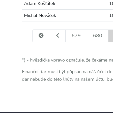
Adam Košťálek
1
Michal Nováček
1
679
680
*) - hvězdička vpravo označuje, že čekáme na
Finanční dar musí být připsán na náš účet d
dar nebude do této lhůty na našem účtu, bu