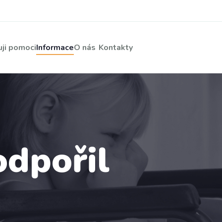
ji pomoci
Informace
O nás
Kontakty
odpořil