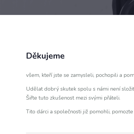
Děkujeme
všem, kteří jste se zamysleli, pochopili a pom
Udělat dobrý skutek spolu s námi není složit
Šiřte tuto zkušenost mezi svými přáteli.
Tito dárci a společnosti již pomohli, pomozt