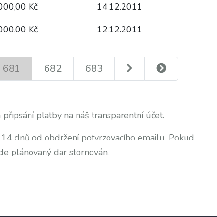
000,00 Kč
14.12.2011
000,00 Kč
12.12.2011
681
682
683
 připsání platby na náš transparentní účet.
o 14 dnů od obdržení potvrzovacího emailu. Pokud
de plánovaný dar stornován.