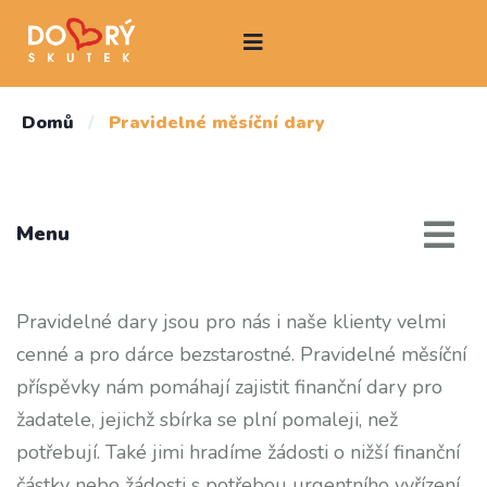
Domů
/
Pravidelné měsíční dary
Menu
Pravidelné dary jsou pro nás i naše klienty velmi
cenné a pro dárce bezstarostné. Pravidelné měsíční
příspěvky nám pomáhají zajistit finanční dary pro
žadatele, jejichž sbírka se plní pomaleji, než
potřebují. Také jimi hradíme žádosti o nižší finanční
částky nebo žádosti s potřebou urgentního vyřízení,