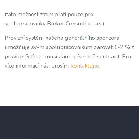
(tato možnost zatím platí pouze pro
spolupracovníky Broker Consulting, a.s.)
Provizní systém našeho generálního sponzora
umožňuje svým spolupracovníkům darovat 1-2 % z
provize. S tímto musí dárce písemně souhlasit. Pro
více informací nás, prosím,
kontaktujte.