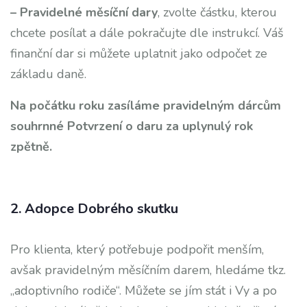
– Pravidelné měsíční dary
, zvolte částku, kterou
chcete posílat a dále pokračujte dle instrukcí. Váš
finanční dar si můžete uplatnit jako odpočet ze
základu daně.
Na počátku roku zasíláme pravidelným dárcům
souhrnné Potvrzení o daru za uplynulý rok
zpětně.
2. Adopce Dobrého skutku
Pro klienta, který potřebuje podpořit menším,
avšak pravidelným měsíčním darem, hledáme tkz.
„adoptivního rodiče“. Můžete se jím stát i Vy a po