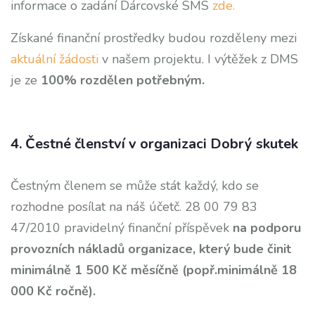
informace o zadání Dárcovské SMS
zde.
Získané finanční prostředky budou rozděleny mezi
aktuální žádosti
v našem projektu. I výtěžek z DMS
je ze
100% rozdělen potřebným.
4. Čestné členství v organizaci Dobrý skutek
Čestným členem se může stát každý, kdo se
rozhodne posílat na náš účetč. 28 00 79 83
47/2010 pravidelný finanční příspěvek
na podporu
provozních nákladů organizace, který bude činit
minimálně 1 500 Kč měsíčně (popř.minimálně 18
000 Kč ročně).