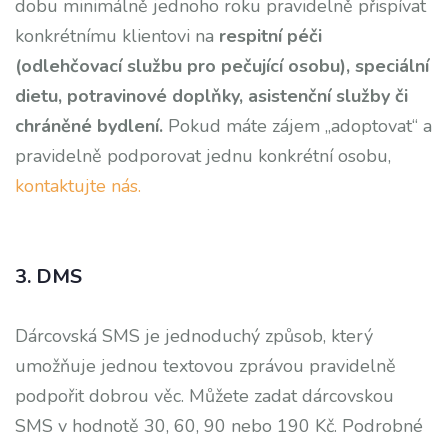
dobu minimálně jednoho roku pravidelně přispívat
konkrétnímu klientovi na
respitní péči
(odlehčovací službu pro pečující osobu), speciální
dietu, potravinové doplňky, asistenční služby či
chráněné bydlení.
Pokud máte zájem „adoptovat“ a
pravidelně podporovat jednu konkrétní osobu,
kontaktujte nás.
3. DMS
Dárcovská SMS je jednoduchý způsob, který
umožňuje jednou textovou zprávou pravidelně
podpořit dobrou věc. Můžete zadat dárcovskou
SMS v hodnotě 30, 60, 90 nebo 190 Kč. Podrobné