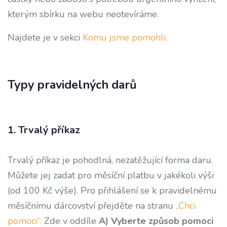
kterým sbírku na webu neotevíráme.
Najdete je v sekci
Komu jsme pomohli.
Typy pravidelných darů
1. Trvalý příkaz
Trvalý příkaz je pohodlná, nezatěžující forma daru.
Můžete jej zadat pro měsíční platbu v jakékoli výši
(od 100 Kč výše). Pro přihlášení se k pravidelnému
měsíčnímu dárcovství přejděte na stranu
„Chci
pomoci“.
Zde v oddíle
A) Vyberte způsob pomoci