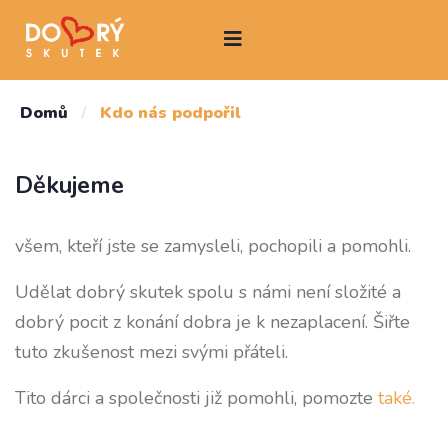
Domů
/
Kdo nás podpořil
Děkujeme
všem, kteří jste se zamysleli, pochopili a pomohli.
Udělat dobrý skutek spolu s námi není složité a
dobrý pocit z konání dobra je k nezaplacení. Šiřte
tuto zkušenost mezi svými přáteli.
Tito dárci a společnosti již pomohli, pomozte
také.