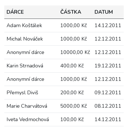
DÁRCE
ČÁSTKA
DATUM
Adam Košťálek
1000,00 Kč
14.12.2011
Michal Nováček
1000,00 Kč
12.12.2011
Anonymní dárce
10000,00 Kč
12.12.2011
Karin Strnadová
400,00 Kč
19.12.2011
Anonymní dárce
1000,00 Kč
12.12.2011
Přemysl Diviš
200,00 Kč
09.12.2011
Marie Charvátová
5000,00 Kč
08.12.2011
Iveta Vedmochová
100,00 Kč
14.12.2011