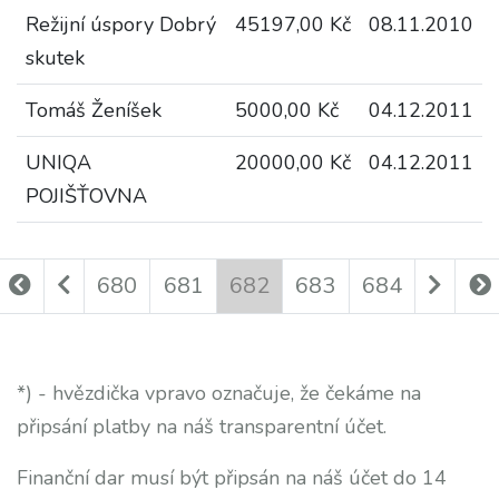
Režijní úspory Dobrý
45197,00 Kč
08.11.2010
skutek
Tomáš Ženíšek
5000,00 Kč
04.12.2011
UNIQA
20000,00 Kč
04.12.2011
POJIŠŤOVNA
680
681
682
683
684
*) - hvězdička vpravo označuje, že čekáme na
připsání platby na náš transparentní účet.
Finanční dar musí být připsán na náš účet do 14